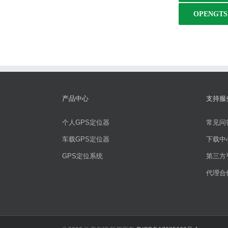
OPENGTS
产品中心
支持服
个人GPS定位器
常见问
车载GPS定位器
下载中
GPS定位系统
第三方
代理合