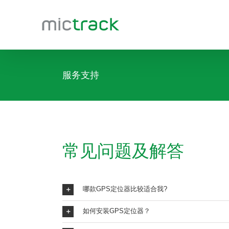
跳
过
内
容
服务支持
常见问题及解答
哪款GPS定位器比较适合我?
如何安装GPS定位器？