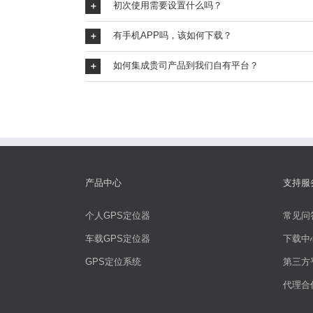
初次使用需要设置什么吗？
有手机APP吗，该如何下载？
如何集成贵司产品到我们自有平台？
产品中心
支持服
个人GPS定位器
常见问
车载GPS定位器
下载中
GPS定位系统
第三方
代理合